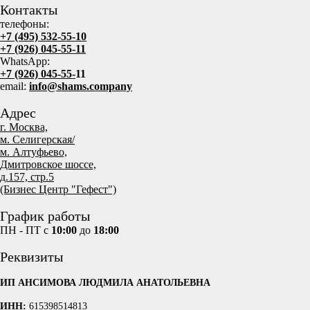
Контакты
телефоны:
+7 (495) 532-55-10
+7 (926) 045-55-11
WhatsApp:
+7 (926) 045-55-
11
email:
info@shams.company
Адрес
г. Москва,
м. Селигерская/
м. Алтуфьево,
Дмитровское шоссе,
д.157, стр.5
(Бизнес Центр "Гефест")
График работы
ПН - ПТ с
10:00
до
18:00
Реквизиты
ИП АНСИМОВА ЛЮДМИЛА АНАТОЛЬЕВНА
ИНН:
615398514813