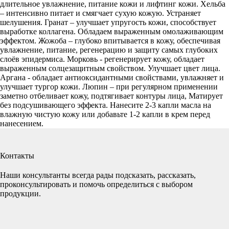
длительное увлажнение, питание кожи и лифтинг кожи. Хельба
– интенсивно питает и смягчает сухую кожую. Устраняет
шелушения. Гранат – улучшает упругость кожи, способствует
выработке коллагена. Обладаем выраженным омолаживающим
эффектом. Жожоба – глубоко впитывается в кожу, обеспечивая
увлажнение, питание, регенерацию и защиту самых глубоких
слоёв эпидермиса. Морковь - регенерирует кожу, обладает
выраженным солцезащитным свойством. Улучшает цвет лица.
Аргана - обладает антиоксидантными свойствами, увлажняет и
улучшает тургор кожи. Люпин – при регулярном применении
заметно отбеливает кожу, подтягивает контуры лица, Матирует
без подсушивающего эффекта. Нанесите 2-3 капли масла на
влажную чистую кожу или добавьте 1-2 капли в крем перед
нанесением.
Контакты
Наши консультанты всегда рады подсказать, рассказать,
проконсультировать и помочь определиться с выбором
продукции.