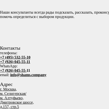
Наши консультанты всегда рады подсказать, рассказать, проконс
помочь определиться с выбором продукции.
Контакты
телефоны:
+7 (495) 532-55-10
+7 (926) 045-55-11
WhatsApp:
+7 (926) 045-55-
11
email:
info@shams.company
Адрес
г. Москва,
м. Селигерская/
м. Алтуфьево,
Дмитровское шоссе,
д.157, стр.5