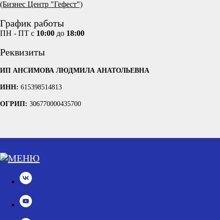
(Бизнес Центр "Гефест")
График работы
ПН - ПТ с
10:00
до
18:00
Реквизиты
ИП АНСИМОВА ЛЮДМИЛА АНАТОЛЬЕВНА
ИНН:
615398514813
ОГРИП:
306770000435700