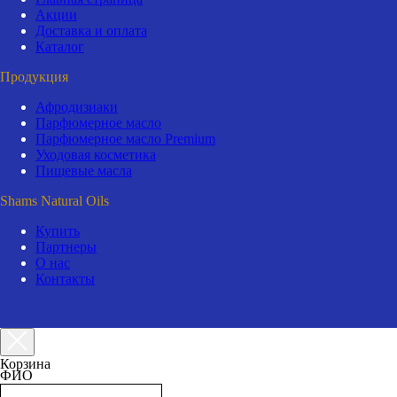
Акции
Доставка и оплата
Каталог
Продукция
Афродизиаки
Парфюмерное масло
Парфюмерное масло Premium
Уходовая косметика
Пищевые масла
Shams Natural Oils
Купить
Партнеры
О нас
Контакты
Корзина
ФИО