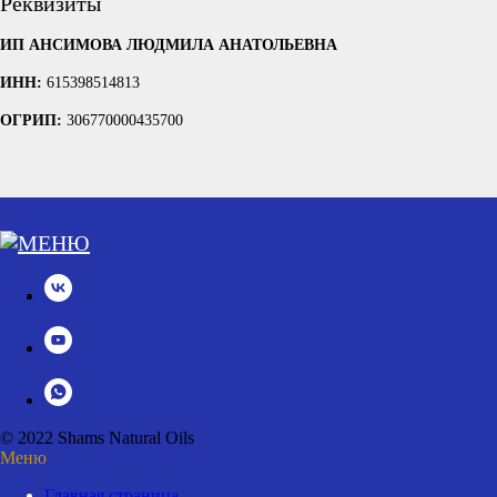
Реквизиты
ИП АНСИМОВА ЛЮДМИЛА АНАТОЛЬЕВНА
ИНН:
615398514813
ОГРИП:
306770000435700
© 2022 Shams Natural Oils
Меню
Главная страница