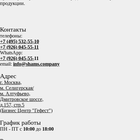
продукции.
Контакты
телефоны:
+7 (495) 532-55-10
+7 (926) 045-55-11
WhatsApp:
+7 (926) 045-55-
11
email:
info@shams.company
Адрес
г. Москва,
м. Селигерская/
м. Алтуфьево,
Дмитровское шоссе,
д.157, стр.5
(Бизнес Центр "Гефест")
График работы
ПН - ПТ с
10:00
до
18:00