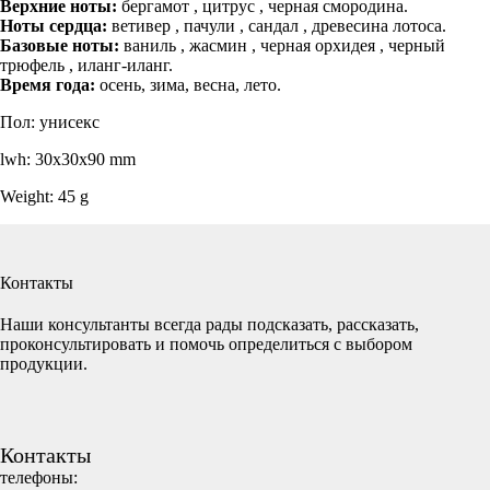
Верхние ноты:
бергамот , цитрус , черная смородина.
Ноты сердца:
ветивер , пачули , сандал , древесина лотоса.
Базовые ноты:
ваниль , жасмин , черная орхидея , черный
трюфель , иланг-иланг.
Время года:
осень, зима, весна, лето.
Пол: унисекс
lwh: 30x30x90 mm
Weight: 45 g
Контакты
Наши консультанты всегда рады подсказать, рассказать,
проконсультировать и помочь определиться с выбором
продукции.
Контакты
телефоны: