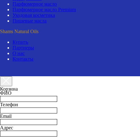
Парфюмерное масло
Парфюмерное масло Premium
Уходовая косметика
Пищевые масла
Shams Natural Oils
Купить
Партнеры
О нас
Контакты
Корзина
ФИО
Телефон
Email
Адрес