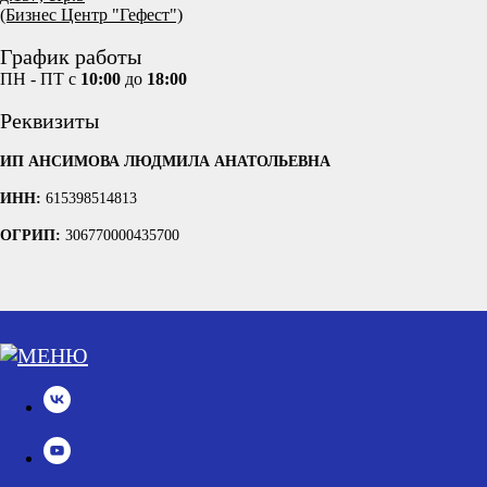
(Бизнес Центр "Гефест")
График работы
ПН - ПТ с
10:00
до
18:00
Реквизиты
ИП АНСИМОВА ЛЮДМИЛА АНАТОЛЬЕВНА
ИНН:
615398514813
ОГРИП:
306770000435700