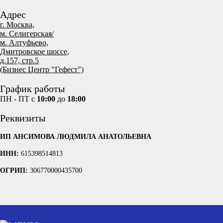
Адрес
г. Москва,
м. Селигерская/
м. Алтуфьево,
Дмитровское шоссе,
д.157, стр.5
(Бизнес Центр "Гефест")
График работы
ПН - ПТ с
10:00
до
18:00
Реквизиты
ИП АНСИМОВА ЛЮДМИЛА АНАТОЛЬЕВНА
ИНН:
615398514813
ОГРИП:
306770000435700