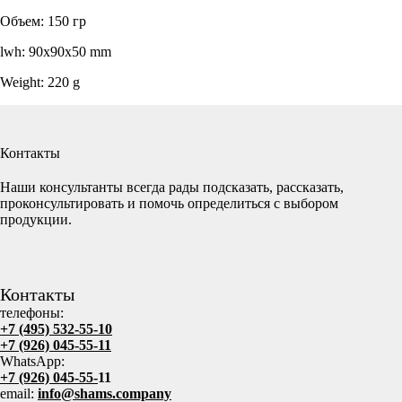
Объем: 150 гр
lwh: 90x90x50 mm
Weight: 220 g
Контакты
Наши консультанты всегда рады подсказать, рассказать,
проконсультировать и помочь определиться с выбором
продукции.
Контакты
телефоны:
+7 (495) 532-55-10
+7 (926) 045-55-11
WhatsApp:
+7 (926) 045-55-
11
email:
info@shams.company